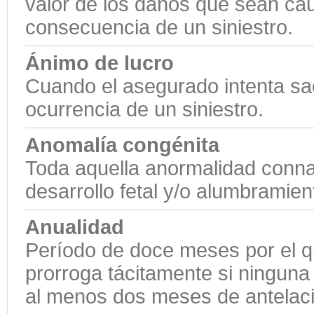
valor de los daños que sean ca
consecuencia de un siniestro.
Ánimo de lucro
Cuando el asegurado intenta sac
ocurrencia de un siniestro.
Anomalía congénita
Toda aquella anormalidad connat
desarrollo fetal y/o alumbramien
Anualidad
Período de doce meses por el qu
prorroga tácitamente si ninguna
al menos dos meses de antelaci