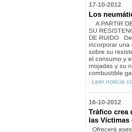
17-10-2012
Los neumátic
A PARTIR DE
SU RESISTEN
DE RUIDO Desd
incorporar una 
sobre su resist
el consumo y e
mojadas y su n
combustible ga
Leer noticia 
16-10-2012
Tráfico crea
las Víctimas
Ofrecerá asesor