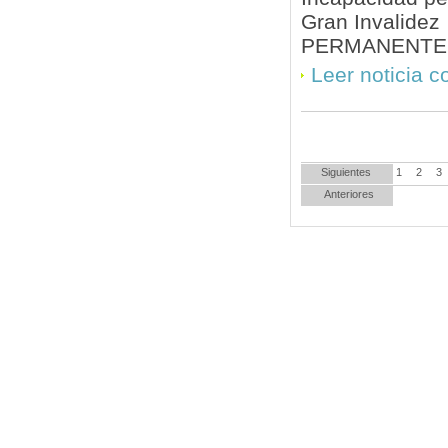
Gran Invalidez
PERMANENTE P
Leer noticia 
Siguientes
1
2
3
Anteriores