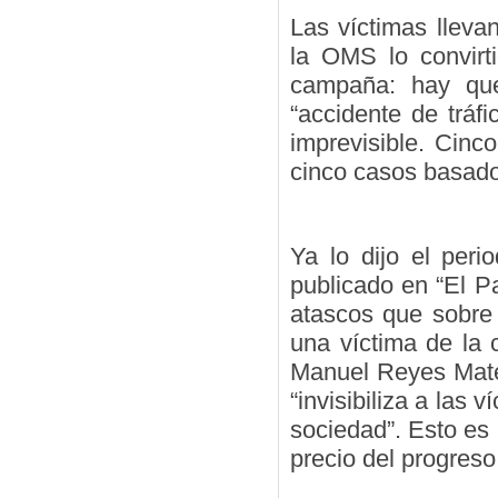
Las víctimas lleva
la OMS lo convirt
campaña: hay que
“accidente de tráf
imprevisible. Cinco
cinco casos basado
Ya lo dijo el peri
publicado en “El P
atascos que sobre 
una víctima de la c
Manuel Reyes Mate 
“invisibiliza a las 
sociedad”. Esto es 
precio del progreso 