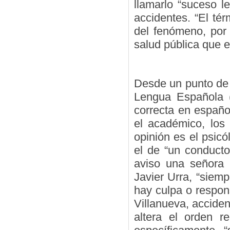
llamarlo “suceso le
accidentes. “El té
del fenómeno, por 
salud pública que e
Desde un punto de v
Lengua Española (
correcta en español
el académico, los
opinión es el psic
el de “un conducto
aviso una señora 
Javier Urra, “siem
hay culpa o respon
Villanueva, accide
altera el orden r