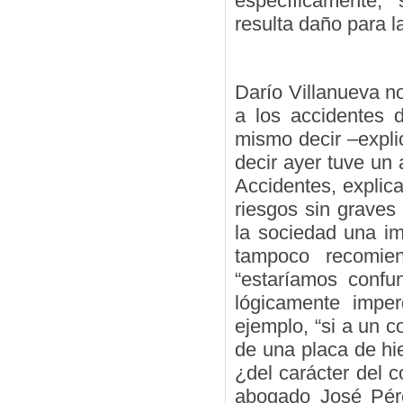
específicamente, 
resulta daño para l
Darío Villanueva no
a los accidentes d
mismo decir –expli
decir ayer tuve un
Accidentes, explic
riesgos sin graves
la sociedad una im
tampoco recomien
“estaríamos confun
lógicamente imper
ejemplo, “si a un c
de una placa de hie
¿del carácter del c
abogado José Pére