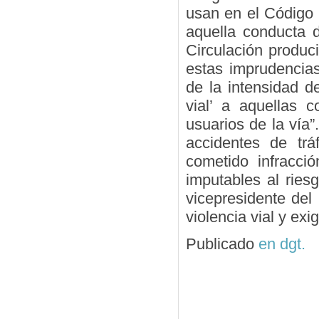
usan en el Código 
aquella conducta 
Circulación produc
estas imprudencias
de la intensidad de
vial’ a aquellas 
usuarios de la vía”
accidentes de tr
cometido infracci
imputables al ries
vicepresidente de
violencia vial y exi
Publicado
en dgt.