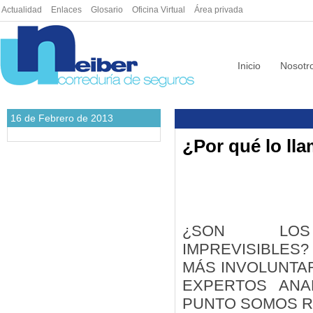
Actualidad
|
Enlaces
|
Glosario
|
Oficina Virtual
|
Área privada
Inicio
Nosotr
16 de Febrero de 2013
¿Por qué lo ll
¿SON LOS
IMPREVISIBLE
MÁS INVOLUNTA
EXPERTOS ANA
PUNTO SOMOS 