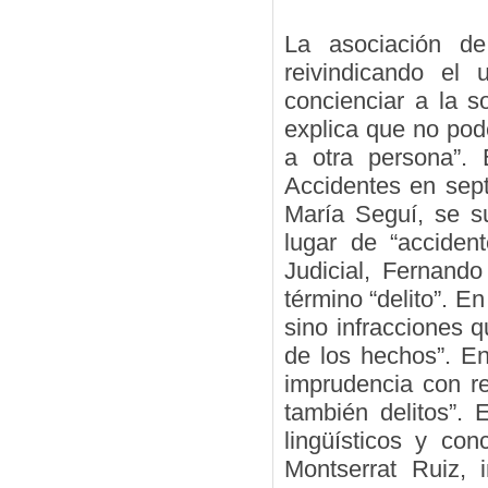
La asociación de
reivindicando el 
concienciar a la s
explica que no po
a otra persona”. 
Accidentes en sept
María Seguí, se su
lugar de “acciden
Judicial, Fernand
término “delito”. E
sino infracciones 
de los hechos”. En
imprudencia con re
también delitos”.
lingüísticos y con
Montserrat Ruiz, 