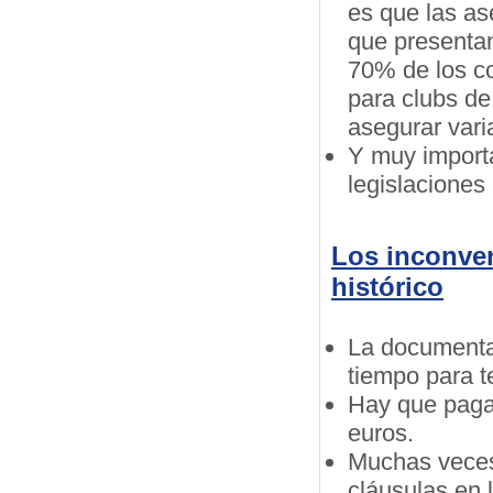
es que las as
que presentan
70% de los co
para clubs de
asegurar vari
Y muy import
legislaciones
Los inconven
histórico
La documenta
tiempo para te
Hay que pagar
euros.
Muchas veces 
cláusulas en 