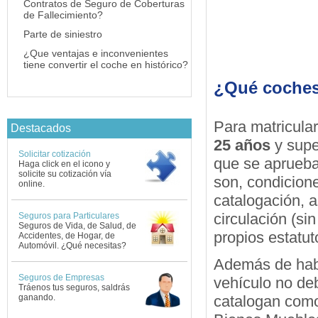
Contratos de Seguro de Coberturas
de Fallecimiento?
Parte de siniestro
¿Que ventajas e inconvenientes
tiene convertir el coche en histórico?
¿Qué coches
Para matricular
Destacados
25 años
y super
Solicitar cotización
que se aprueba
Haga click en el icono y
solicite su cotización vía
son, condicion
online.
catalogación, 
circulación (si
Seguros para Particulares
Seguros de Vida, de Salud, de
propios estatu
Accidentes, de Hogar, de
Automóvil. ¿Qué necesitas?
Además de habe
Seguros de Empresas
vehículo no d
Tráenos tus seguros, saldrás
ganando.
catalogan como 