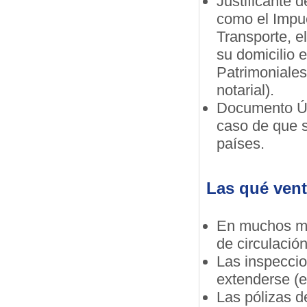
Justificante 
como el Impu
Transporte, e
su domicilio 
Patrimoniales
notarial).
Documento Ún
caso de que s
países.
Las qué vent
En muchos mu
de circulación
Las inspeccio
extenderse (e
Las pólizas d