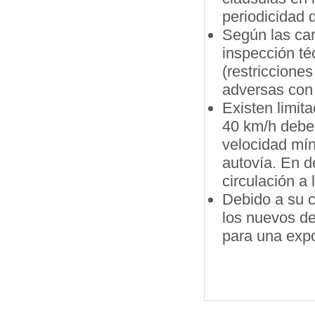
periodicidad d
Según las cara
inspección té
(restriccione
adversas con 
Existen limit
40 km/h deber
velocidad mín
autovía. En d
circulación a
Debido a su c
los nuevos de
para una expo