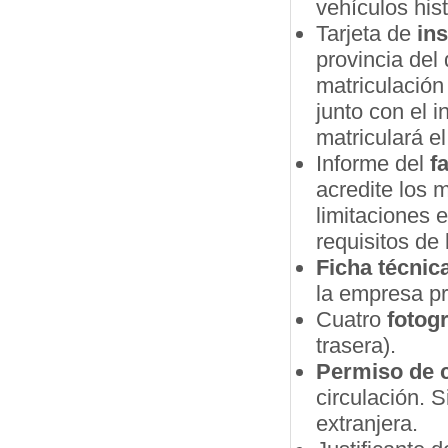
vehículos hist
Tarjeta de
in
provincia del 
matriculación
junto con el i
matriculará e
Informe del
f
acredite los 
limitaciones 
requisitos de 
Ficha técnic
la empresa pr
Cuatro
fotogr
trasera).
Permiso de c
circulación. 
extranjera.