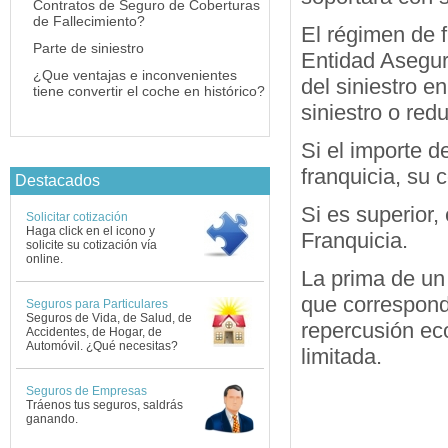
Contratos de Seguro de Coberturas
de Fallecimiento?
El régimen de f
Parte de siniestro
Entidad Asegur
¿Que ventajas e inconvenientes
del siniestro e
tiene convertir el coche en histórico?
siniestro o redu
Si el importe d
franquicia, su 
Destacados
Si es superior,
Solicitar cotización
Haga click en el icono y
Franquicia.
solicite su cotización vía
online.
La prima de un 
que corresponde
Seguros para Particulares
Seguros de Vida, de Salud, de
repercusión ec
Accidentes, de Hogar, de
Automóvil. ¿Qué necesitas?
limitada.
Seguros de Empresas
Tráenos tus seguros, saldrás
ganando.