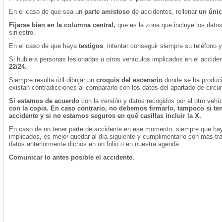
En el caso de que sea un
parte amistoso
de accidentes, rellenar
un únic
Fijarse bien en la columna central,
que es la zona que incluye los datos
siniestro.
En el caso de que haya
testigos
, intentar conseguir siempre su teléfono y
Si hubiera personas lesionadas u otros vehículos implicados en el accid
22/24.
Siempre resulta útil dibujar un
croquis del escenario
donde se ha produci
existan contradicciones al compararlo con los datos del apartado de circu
Si estamos de acuerdo
con la versión y datos recogidos por el otro vehíc
con la copia. En caso contrario, no debemos firmarlo, tampoco si te
accidente y si no estamos seguros en qué casillas incluir la X.
En caso de no tener parte de accidente en ese momento, siempre que hay
implicados, es mejor quedar al día siguiente y cumplimentarlo con más tra
datos anteriormente dichos en un folio o en nuestra agenda.
Comunicar lo antes posible el accidente.