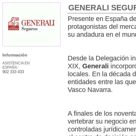
GENERALI SEGU
Presente en España d
protagonistas del merc
su andadura en el mun
Información
Desde la Delegación in
ASISTENCIA EN
XIX,
Generali
incorpor
ESPAÑA:
902 333 433
locales. En la década 
entidades entre las que
Vasco Navarra.
A finales de los novent
vertebrar su negocio en
controladas jurídicame