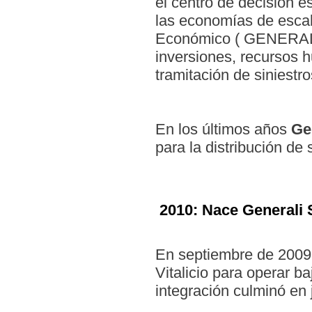
el centro de decisión e
las economías de escal
Económico ( GENERALI 
inversiones, recursos 
tramitación de siniestr
En los últimos años
Ge
para la distribución de
2010: Nace Generali
En septiembre de 2009,
Vitalicio para operar b
integración culminó en 